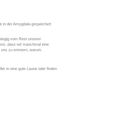
die in der Amygdala gespeichert
hängig vom Rest unserer
uenz, dass wir manchmal eine
e uns zu erinnern, warum.
er in eine gute Laune oder finden